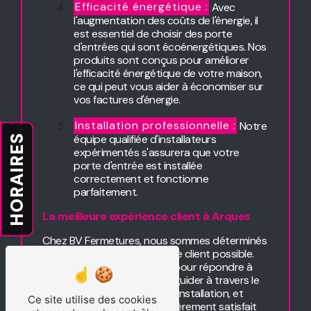
Efficacité énergétique :
Avec
l'augmentation des coûts de l'énergie, il
est essentiel de choisir des porte
d'entrées qui sont écoénergétiques. Nos
produits sont conçus pour améliorer
l'efficacité énergétique de votre maison,
ce qui peut vous aider à économiser sur
vos factures d'énergie.
Installation professionnelle :
Notre
équipe qualifiée d'installateurs
HORAIRES
expérimentés s'assurera que votre
porte d'entrée est installée
correctement et fonctionne
parfaitement.
La meilleure expérience client à Arques
Chez BV Fermetures, nous sommes déterminés
à offrir la meilleure expérience client possible.
Notre équipe amicale est là pour répondre à
toutes vos questions, vous guider à travers le
processus de sélection et d'installation, et
Ce site utilise des cookies
s'assurer que vous êtes entièrement satisfait