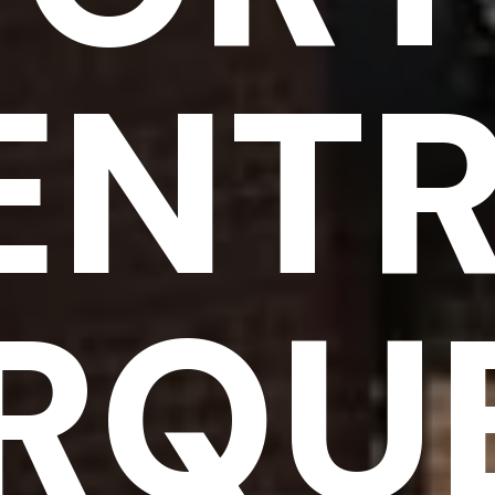
ENT
RQU