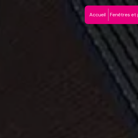
Panneau de gestion des cookies
Accueil
Fenêtres et 