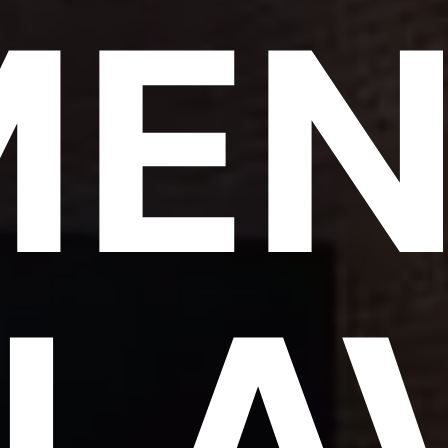
EN
LA