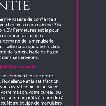
ntie
e menuiserie de confiance à
 vos besoins en menuiserie ? Ne
oin, BV Fermetures est là pour
 de nombreuses années
e domaine de la menuiserie,
st taillée une réputation solide
iste de la menuiserie de haute
t dans ses environs.
ualité à Laventie
ous sommes fiers de notre
'excellence et la satisfaction
 vous ayez besoin de services
 votre maison, votre bureau ou
 nous sommes prêts à répondre à
s. Notre équipe de menuisiers