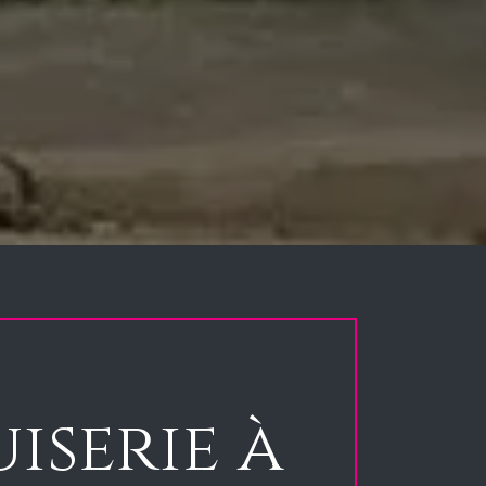
iserie à