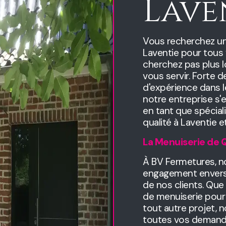
Lave
Vous recherchez un
Laventie pour tous
cherchez pas plus l
vous servir. Forte
d'expérience dans l
notre entreprise s'e
en tant que spécial
qualité à Laventie e
La Menuiserie de Q
À BV Fermetures, n
engagement envers l
de nos clients. Que
de menuiserie pour
tout autre projet,
toutes vos demande