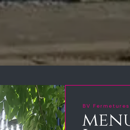
BV Fermetures
menu