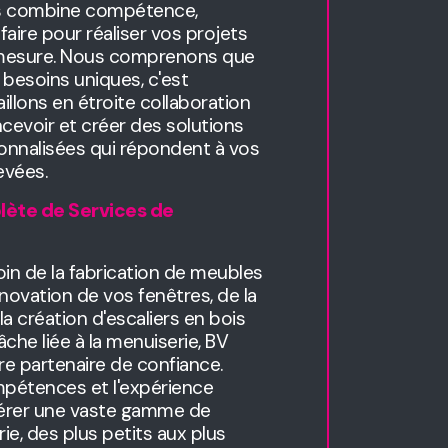
és combine compétence,
-faire pour réaliser vos projets
 mesure. Nous comprenons que
 besoins uniques, c'est
illons en étroite collaboration
cevoir et créer des solutions
onnalisées qui répondent à vos
evées.
te de Services de
in de la fabrication de meubles
énovation de vos fenêtres, de la
a création d'escaliers en bois
che liée à la menuiserie, BV
e partenaire de confiance.
pétences et l'expérience
gérer une vaste gamme de
ie, des plus petits aux plus