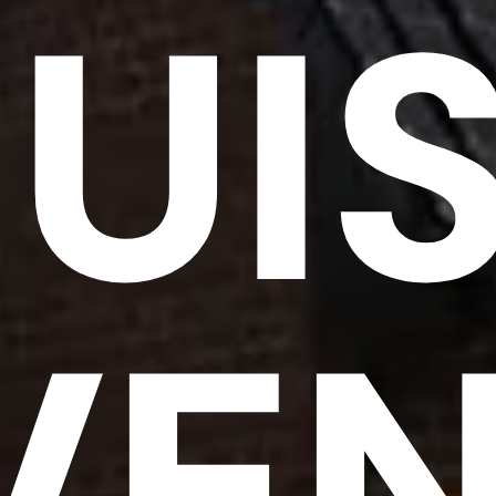
UIS
VEN