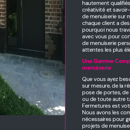
hautement qualifi
créativité et savoir
de menuiserie sur
chaque client a des
pourquoi nous trava
avec vous pour con
de menuiserie pers
attentes les plus él
Une Gamme Complè
menuiserie
Que vous ayez beso
sur mesure, de la r
pose de portes, de l
ou de toute autre tâ
Fermetures est votr
Nous avons les com
nécessaires pour 
projets de menuiser