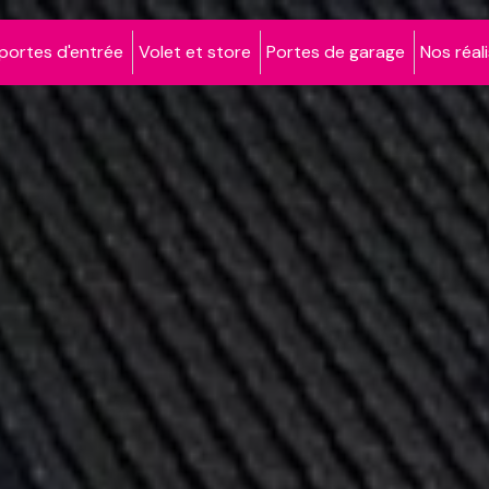
portes d'entrée
Volet et store
Portes de garage
Nos réal