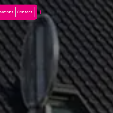
isations
Contact