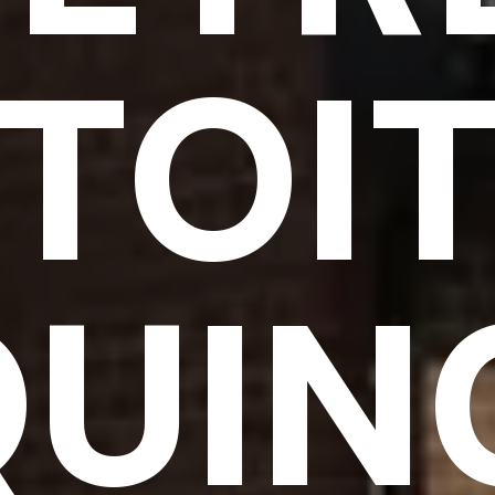
TOI
QUIN