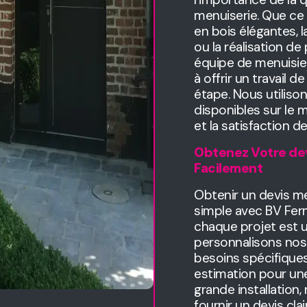
menuiserie. Que ce 
en bois élégantes, 
ou la réalisation de
équipe de menuisie
à offrir un travail 
étape. Nous utilison
disponibles sur le m
et la satisfaction de
Obtenez Votre de
Facilement
Obtenir un devis me
simple avec BV Fe
chaque projet est u
personnalisons nos
besoins spécifique
estimation pour une
grande installation
fournir un devis clai