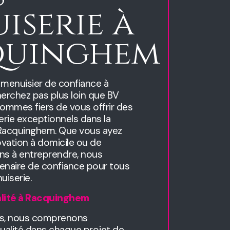
iserie à
quinghem
 menuisier de confiance à
erchez pas plus loin que BV
ommes fiers de vous offrir des
rie exceptionnels dans la
 Racquinghem. Que vous ayez
vation à domicile ou de
ions à entreprendre, nous
naire de confiance pour tous
uiserie.
lité à Racquinghem
s, nous comprenons
qualité dans chaque projet de