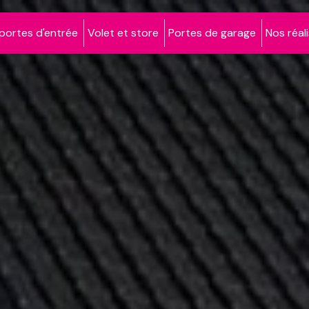
portes d'entrée
Volet et store
Portes de garage
Nos réal