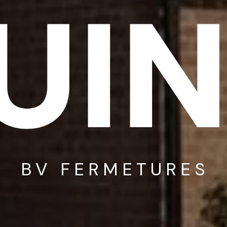
UI
BV FERMETURES