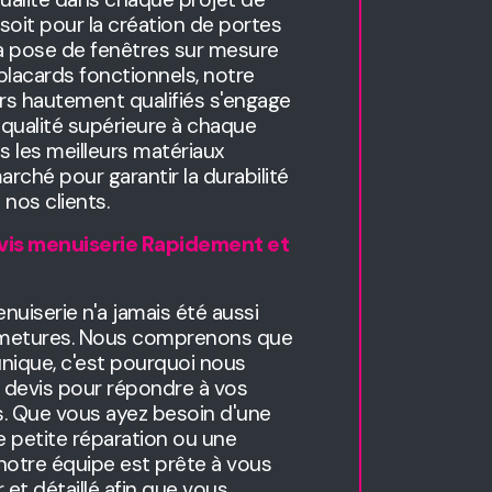
soit pour la création de portes
la pose de fenêtres sur mesure
 placards fonctionnels, notre
rs hautement qualifiés s'engage
de qualité supérieure à chaque
s les meilleurs matériaux
arché pour garantir la durabilité
 nos clients.
vis menuiserie Rapidement et
nuiserie n'a jamais été aussi
rmetures. Nous comprenons que
nique, c'est pourquoi nous
 devis pour répondre à vos
s. Que vous ayez besoin d'une
 petite réparation ou une
, notre équipe est prête à vous
r et détaillé afin que vous