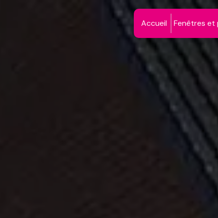
Panneau de gestion des cookies
Accueil
Fenêtres et 