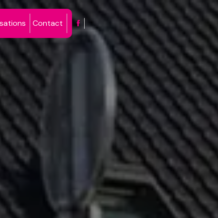
isations
Contact